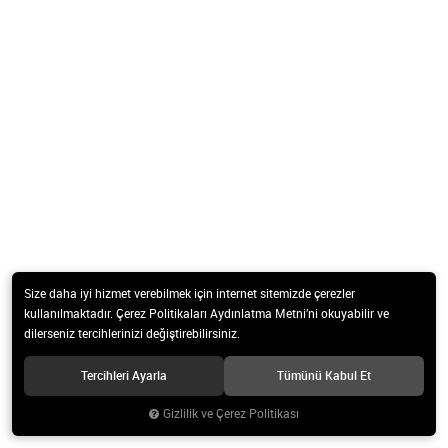
Size daha iyi hizmet verebilmek için internet sitemizde çerezler
kullanılmaktadır. Çerez Politikaları Aydınlatma Metni’ni okuyabilir ve
dilerseniz tercihlerinizi değiştirebilirsiniz.
Tercihleri Ayarla
Tümünü Kabul Et
Gizlilik ve Çerez Politikası