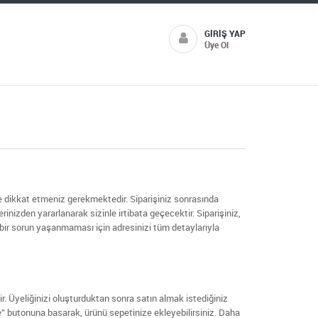
GIRIŞ YAP
Üye Ol
e dikkat etmeniz gerekmektedir. Siparişiniz sonrasında
erinizden yararlanarak sizinle irtibata geçecektir. Siparişiniz,
 bir sorun yaşanmaması için adresinizi tüm detaylarıyla
. Üyeliğinizi oluşturduktan sonra satın almak istediğiniz
” butonuna basarak, ürünü sepetinize ekleyebilirsiniz. Daha