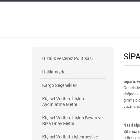
SIPA
Gizlilik ve Çerez Politikası
Hakkımızda
Sipariş v
Kargo Seçenekleri
Öncelikle
doğacak h
Kişisel Verilere İlişkin
girmiş ol
Aydınlatma Metni
yazmanız
Kişisel Verilere İlişkin Beyan ve
Rıza Onay Metni
Nasıl sip
Sitemiz ü
Kişisel Verilerin İşlenmesi ve
ürünün sa