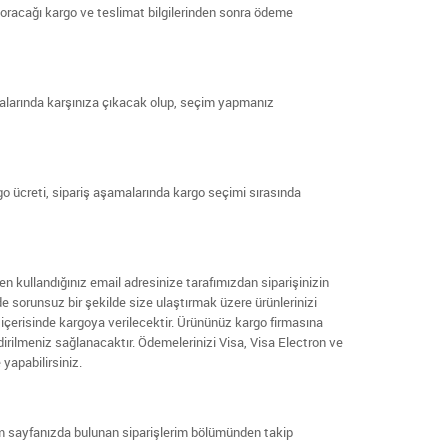
oracağı kargo ve teslimat bilgilerinden sonra ödeme
amalarında karşınıza çıkacak olup, seçim yapmanız
o ücreti, sipariş aşamalarında kargo seçimi sırasında
n kullandığınız email adresinize tarafımızdan siparişinizin
ede sorunsuz bir şekilde size ulaştırmak üzere ürünlerinizi
 içerisinde kargoya verilecektir. Ürününüz kargo firmasına
dirilmeniz sağlanacaktır. Ödemelerinizi Visa, Visa Electron ve
yapabilirsiniz.
ım sayfanızda bulunan siparişlerim bölümünden takip